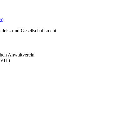
a)
dels- und Gesellschaftsrecht
hen Anwaltverein
AVIT)