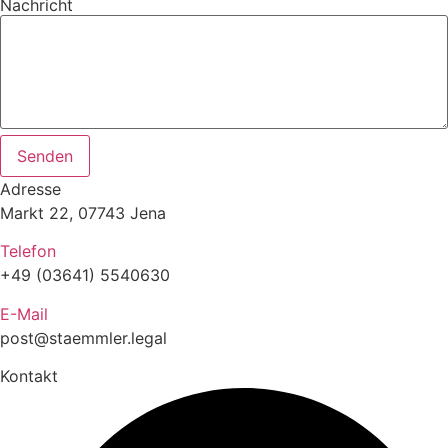
Nachricht
Senden
Adresse
Markt 22, 07743 Jena
Telefon
+49 (03641) 5540630
E-Mail
post@staemmler.legal
Kontakt