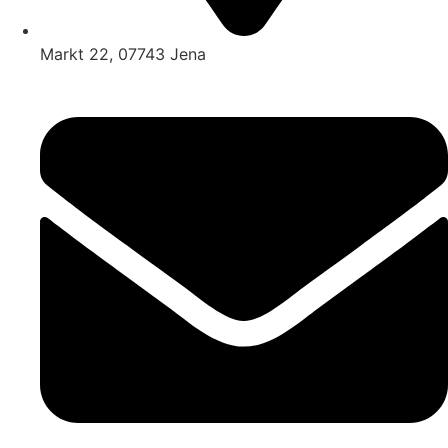
Markt 22, 07743 Jena