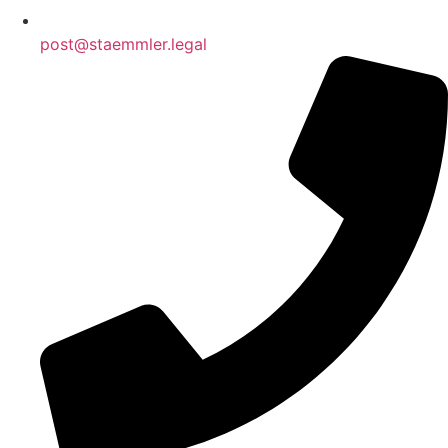
post@staemmler.legal